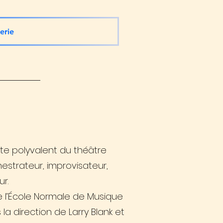
terie
iste polyvalent du théâtre
hestrateur, improvisateur,
r.
de l’École Normale de Musique
 la direction de Larry Blank et