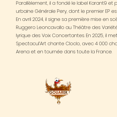
Parallèlement, il a fondé le label Karant9 et
urbaine Générale Pery, dont le premier EP est 
En avril 2024, il signe sa première mise en s
Ruggero Leoncavallo au Théâtre des Variété
lyrique des Voix Concertantes. En 2025, il m
Spectacul’Art chante Cloclo, avec 4 000 cho
Arena et en tournée dans toute la France.