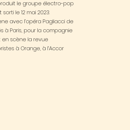
 produit le groupe électro-pop
sorti le 12 mai 2023.
cène avec l’opéra Pagliacci de
s à Paris, pour la compagnie
et en scène la revue
ristes à Orange, à l’Accor