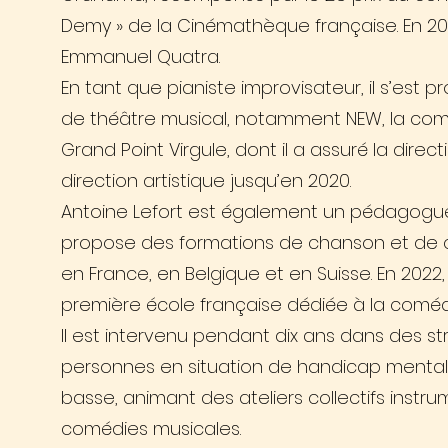
Demy » de la Cinémathèque française. En 2022
Emmanuel Quatra.
En tant que pianiste improvisateur, il s’est 
de théâtre musical, notamment NEW, la com
Grand Point Virgule, dont il a assuré la direc
direction artistique jusqu’en 2020.
Antoine Lefort est également un pédagogue 
propose des formations de chanson et de 
en France, en Belgique et en Suisse. En 2022, 
première école française dédiée à la coméd
Il est intervenu pendant dix ans dans des st
personnes en situation de handicap mental,
basse, animant des ateliers collectifs instr
comédies musicales.