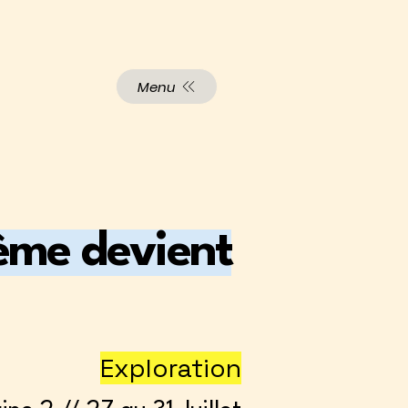
Menu
hème devient
Exploration