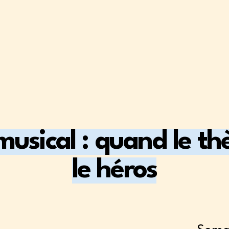
musical : quand le t
le héros