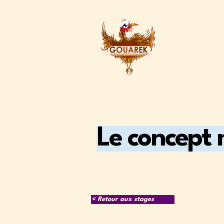
Le concept 
< Retour aux stages