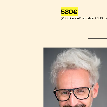
580€
(200€ lors de l'inscription + 380€ pl