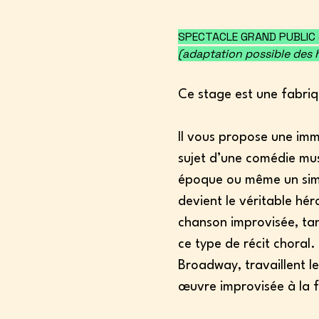
SPECTACLE GRAND PUBLIC J
(adaptation possible des 
Ce stage est une fabriq
Il vous propose une imm
sujet d’une comédie mus
époque ou même un simpl
devient le véritable hér
chanson improvisée, tant
ce type de récit choral.
Broadway, travaillent le
œuvre improvisée à la 