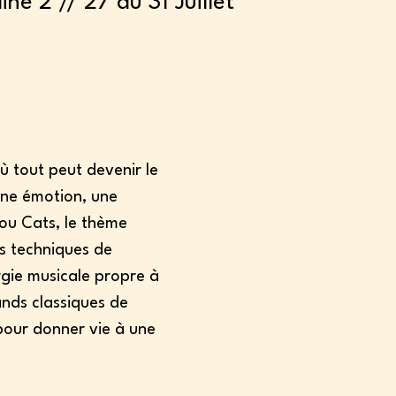
ne 2 // 27 au 31 Juillet
 tout peut devenir le 
une émotion, une 
ou Cats, le thème 
rs techniques de 
rgie musicale propre à 
ands classiques de 
 pour donner vie à une 