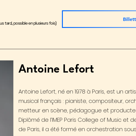
Billet
us tard, possible en plusieurs fois)
Antoine Lefort
Antoine Lefort, né en 1978 à Paris, est un art
musical français : pianiste, compositeur, orc
metteur en scène, pédagogue et producteu
Diplômé de l’IMEP Paris College of Music et 
de Paris, il a été formé en orchestration sous