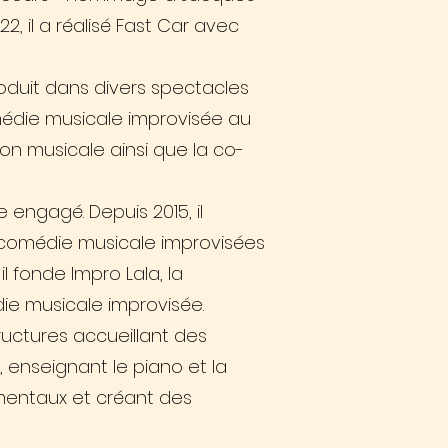
, il a réalisé Fast Car avec
produit dans divers spectacles
édie musicale improvisée au
tion musicale ainsi que la co-
engagé. Depuis 2015, il
comédie musicale improvisées
il fonde Impro Lala, la
ie musicale improvisée.
ructures accueillant des
 enseignant le piano et la
umentaux et créant des