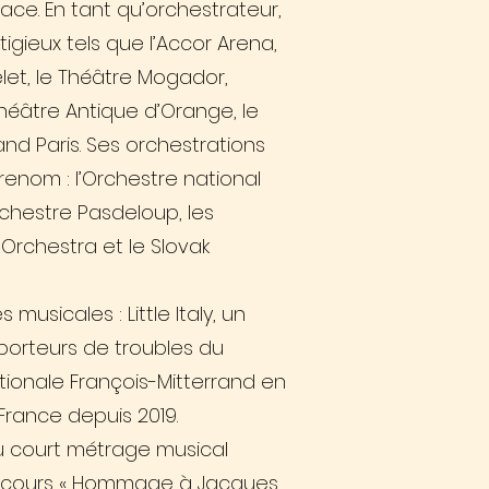
ce. En tant qu’orchestrateur,
gieux tels que l’Accor Arena,
elet, le Théâtre Mogador,
 Théâtre Antique d’Orange, le
and Paris. Ses orchestrations
enom : l’Orchestre national
Orchestre Pasdeloup, les
 Orchestra et le Slovak
usicales : Little Italy, un
orteurs de troubles du
ationale François-Mitterrand en
France depuis 2019.
du court métrage musical
oncours « Hommage à Jacques