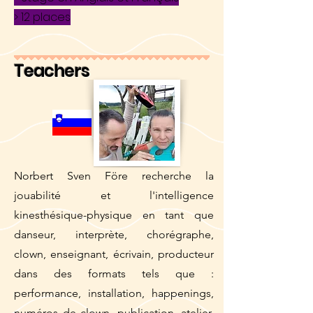
> 12 places
Teachers
Norbert Sven Före recherche la
jouabilité et l'intelligence
kinesthésique-physique en tant que
danseur, interprète, chorégraphe,
clown, enseignant, écrivain, producteur
dans des formats tels que :
performance, installation, happenings,
numéros de clown, publication, atelier,