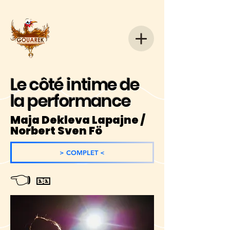
Le côté intime de
la performance
Maja Dekleva Lapajne /
Norbert Sven Fö
> COMPLET <
👈 🎫