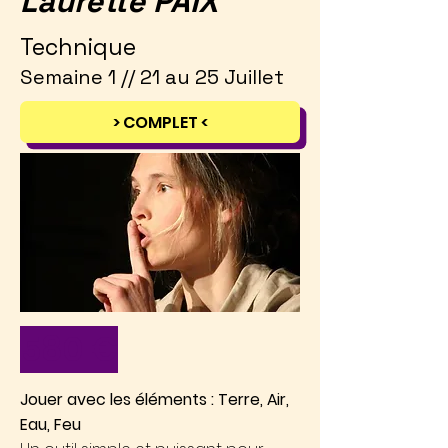
Laurette PAIX
Technique
Semaine 1 // 21 au 25 Juillet
> COMPLET <
580 €
Jouer avec les éléments : Terre, Air,
Eau, Feu