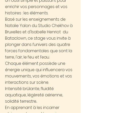
Un outil simple et puissant pour
enrichir vos personnages et vos
histoires : les éléments.
Basé sur les enseignements de
Natalie Yalon du Studio Chekhov à
Bruxelles et d'Isabelle Henriot du
Bataclown, ce stage vous invite à
plonger dans l’univers des quatre
forces fondamentales que sont la
terre, l'air, le feu et l’eau.
Chaque élément possède une
énergie unique qui influencera vos
mouvements, vos émotions et vos
interactions sur scène.
Intensité brûlante, fluidité
aquatique, légèreté aérienne,
solidité terrestre...
En apprenant à les incarner